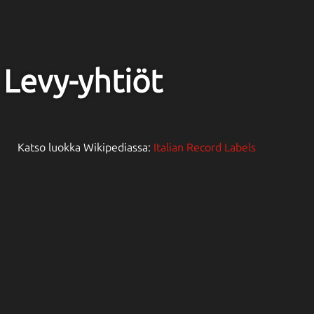
Levy-yhtiöt
Katso luokka Wikipediassa:
Italian Record Labels